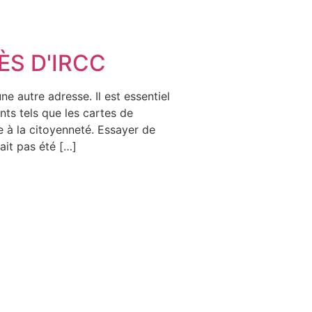
S D'IRCC
autre adresse. Il est essentiel
ts tels que les cartes de
e à la citoyenneté. Essayer de
ait pas été […]